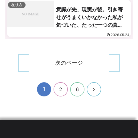
在り方
意識が先、現実が後。引き寄
せがうまくいかなかった私が
気づいた、たった一つの真
実。
2026.05.24
次のページ
1
次
2
6
へ