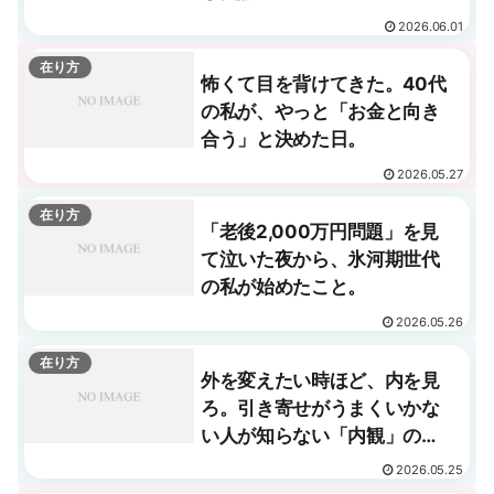
2026.06.01
在り方
怖くて目を背けてきた。40代
の私が、やっと「お金と向き
合う」と決めた日。
2026.05.27
在り方
「老後2,000万円問題」を見
て泣いた夜から、氷河期世代
の私が始めたこと。
2026.05.26
在り方
外を変えたい時ほど、内を見
ろ。引き寄せがうまくいかな
い人が知らない「内観」の本
当の意味。
2026.05.25