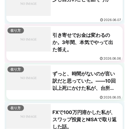
2026.06.07
在り方
引き寄せでお金は変わるの
か。3年間、本気でやって出
た答え。
2026.06.06
在り方
ずっと、時間がないのが言い
訳だと思っていた。——10回
以上死にかけた私が、台所で
気づいたこと。
2026.06.05
在り方
FXで100万円溶かした私が、
スワップ投資とNISAで取り返
した話。