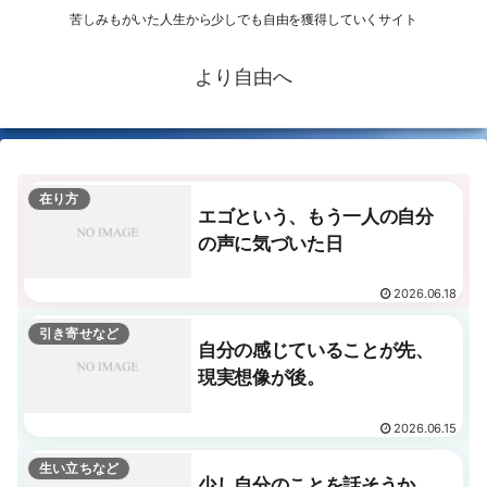
苦しみもがいた人生から少しでも自由を獲得していくサイト
より自由へ
在り方
エゴという、もう一人の自分
の声に気づいた日
2026.06.18
引き寄せなど
自分の感じていることが先、
現実想像が後。
2026.06.15
生い立ちなど
少し自分のことを話そうか