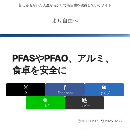
苦しみもがいた人生から少しでも自由を獲得していくサイト
より自由へ
PFASやPFAO、アルミ、
食卓を安全に
X
Facebook
はてブ
LINE
コピー
2025.02.17
2025.02.22