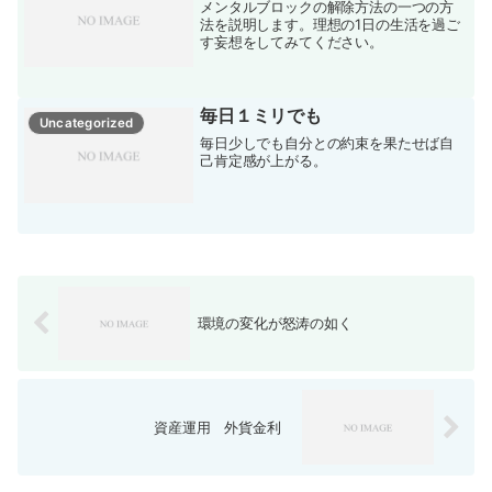
メンタルブロックの解除方法の一つの方
法を説明します。理想の1日の生活を過ご
す妄想をしてみてください。
毎日１ミリでも
Uncategorized
毎日少しでも自分との約束を果たせば自
己肯定感が上がる。
環境の変化が怒涛の如く
資産運用 外貨金利