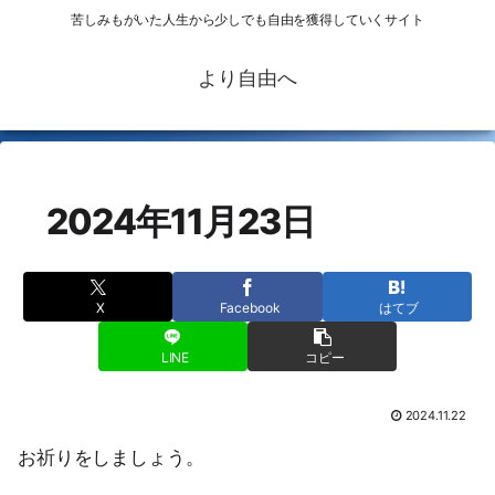
苦しみもがいた人生から少しでも自由を獲得していくサイト
より自由へ
2024年11月23日
X
Facebook
はてブ
LINE
コピー
2024.11.22
お祈りをしましょう。