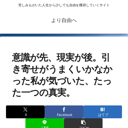
苦しみもがいた人生から少しでも自由を獲得していくサイト
より自由へ
意識が先、現実が後。引
き寄せがうまくいかなか
った私が気づいた、たっ
た一つの真実。
X
Facebook
はてブ
LINE
コピー