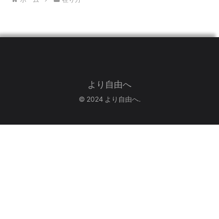
より自由へ
© 2024 より自由へ.