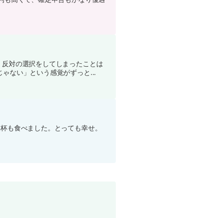
、反対の選択をしてしまったことは
ない」という感覚がずっと...
3杯も食べました。とっても幸せ。