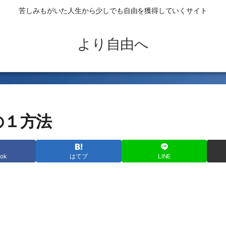
苦しみもがいた人生から少しでも自由を獲得していくサイト
より自由へ
の１方法
ook
はてブ
LINE