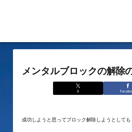
メンタルブロックの解除
X
Faceb
成功しようと思ってブロック解除しようとしても