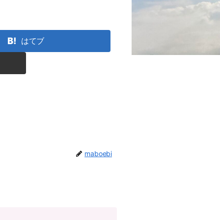
はてブ
maboebi