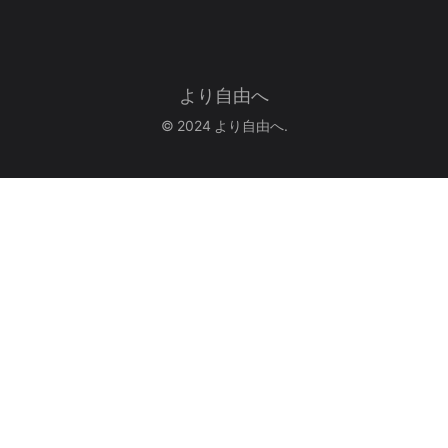
より自由へ
© 2024 より自由へ.