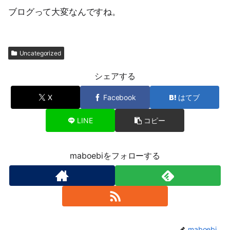
ブログって大変なんですね。
Uncategorized
シェアする
X
Facebook
はてブ
LINE
コピー
maboebiをフォローする
maboebi