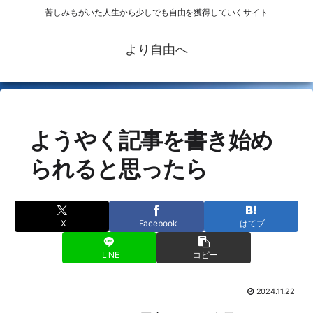
苦しみもがいた人生から少しでも自由を獲得していくサイト
より自由へ
ようやく記事を書き始め
られると思ったら
X
Facebook
はてブ
LINE
コピー
2024.11.22